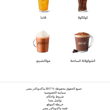
كوكاكولا
فانتا
الشوكولاتة الساخنة
موكاتشينو
جميع الحقوق محفوظة © 2017 ماكدونالدز مصر
سياسة الخصوصية
شروط واحكام
تواصل معنا
خريطة الموقع
قصة ماكدونالدز مصر