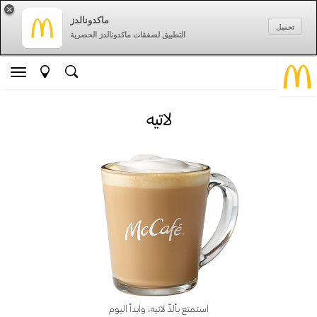
×
ماكدونالدز
تحميل
التطبيق لصفقات ماكدونالدز الحصرية
لاتيه
استمتع بألذّ لاتيه، وابدأ اليوم