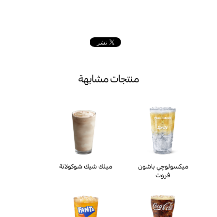
منتجات مشابهة
ميكسولوچي باشون
ميلك شيك شوكولاتة
فروت