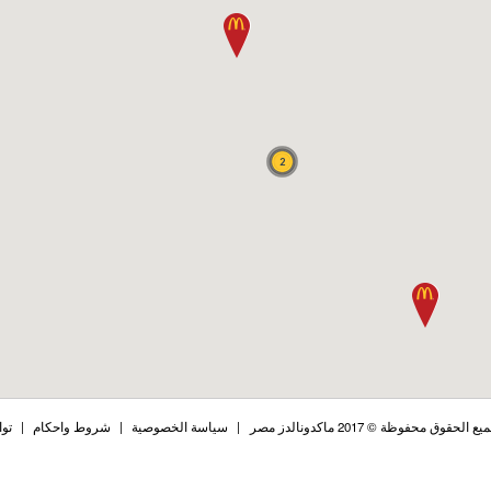
2
ع الحقوق محفوظة © 2017 ماكدونالدز مصر
|
سياسة الخصوصية
|
شروط واحكام
|
توا