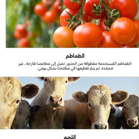
الطماطم
الطماطم المُستخدمة مقطوفة من الجذور. تصل إلى مطاعمنا طازجة.. غير
مُجمّدة. ثم يتمّ تقطيعها في مطابخنا بشكل يومي.
اللحم