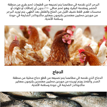
البرجر الذي نقدمه في مطاعمنا يتم تصنيعه من قطيعات لحم بقري من منطقة
الخصر ومقدمة البقرة، وهو لحم صافي ١٠٠ ٪ بدون أي إضافات أو نكهات أو
محسنات طعم، فقط نضيف قليل من الملح والفلفل بعد الطهي. يتم توريد البرجر
من موردين محليين معتمدين يلتزمون بمعايير ماكدونالدز الصارمة في جودة
وسلامة الأغذية.
الدجاج
الدجاج الذي نقدمه في مطاعمنا يتم تصنيعه من قطع دجاج مخلية من منطقة
الصدر والفخذ ويتم توريده من موردين محليين معتمدين يلتزمون بمعايير
ماكدونالدز الصارمة في جودة وسلامة الأغذية.