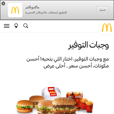
×
ماكدونالدز
تحميل
التطبيق لصفقات ماكدونالدز الحصرية
وجبات التوفير
مع وجبات التوفير، اختار اللي بتحبه! أحسن
مكونات، أحسن سعر.. أحلى عرض