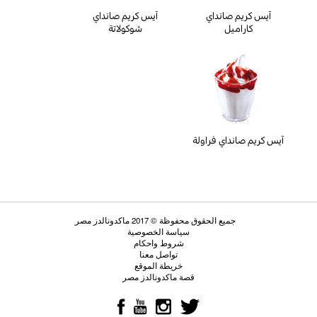
آيس كريم صانداي
آيس كريم صانداي
كاراميل
شوكولاتة
آيس كريم صانداي فراولة
جميع الحقوق محفوظة © 2017 ماكدونالدز مصر
سياسة الخصوصية
شروط واحكام
تواصل معنا
خريطة الموقع
قصة ماكدونالدز مصر