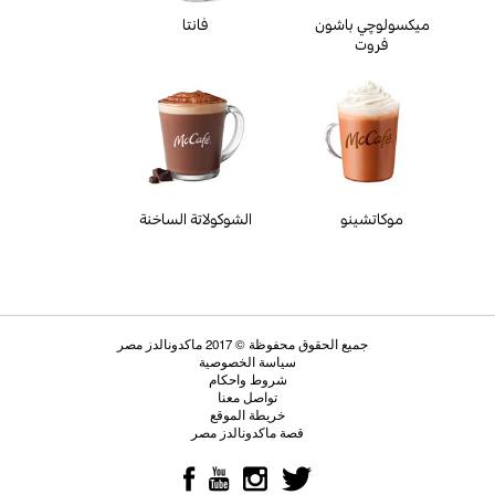
ميكسولوچي باشون
فانتا
فروت
موكاتشينو
الشوكولاتة الساخنة
جميع الحقوق محفوظة © 2017 ماكدونالدز مصر
سياسة الخصوصية
شروط واحكام
تواصل معنا
خريطة الموقع
قصة ماكدونالدز مصر