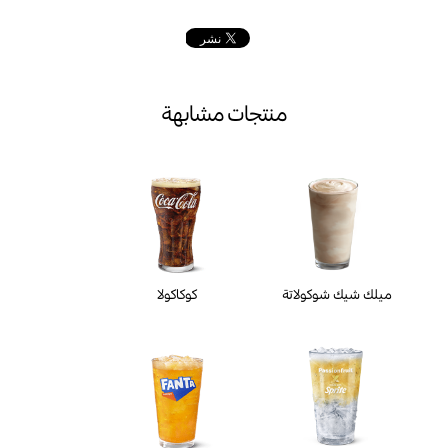
منتجات مشابهة
ميلك شيك شوكولاتة
كوكاكولا